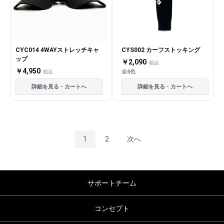
CYC014 4WAYストレッチキャ
CYS002 カーフストッキング
ップ
￥2,090
税込
￥4,950
全8色
税込
詳細を見る・カートへ
詳細を見る・カートへ
1
2
次へ
サポートチーム
コンセプト