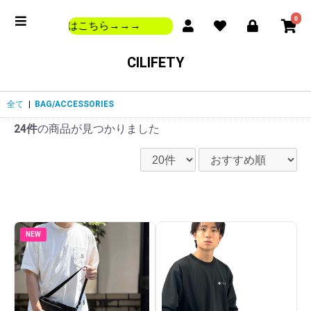
0
還元 会員登録はこちら→→→
CILIFETY
全て
|
BAG/ACCESSORIES
24件
の商品が見つかりました
NEW