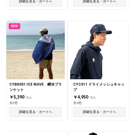
詳細を見る・カートへ
詳細を見る・カートへ
NEW
CYBK001 ICE WAVE 瞬冷ブラ
CYC011 ドライメッシュキャッ
ンケット
プ
￥5,390
￥4,950
税込
税込
全3色
全4色
詳細を見る・カートへ
詳細を見る・カートへ