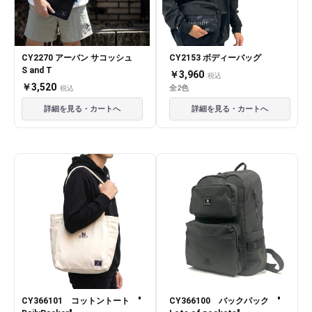
CY2270 アーバン サコッシュ
CY2153 ボディーバッグ
S and T
￥3,960
税込
￥3,520
全2色
税込
詳細を見る・カートへ
詳細を見る・カートへ
CY366101 コットントート "
CY366100 バックパック "