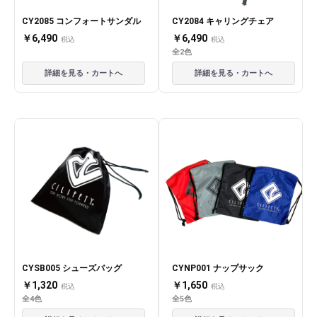
CY2085 コンフォートサンダル
CY2084 キャリングチェア
￥6,490
￥6,490
税込
税込
全2色
詳細を見る・カートへ
詳細を見る・カートへ
CYSB005 シューズバッグ
CYNP001 ナップサック
￥1,320
￥1,650
税込
税込
全4色
全5色