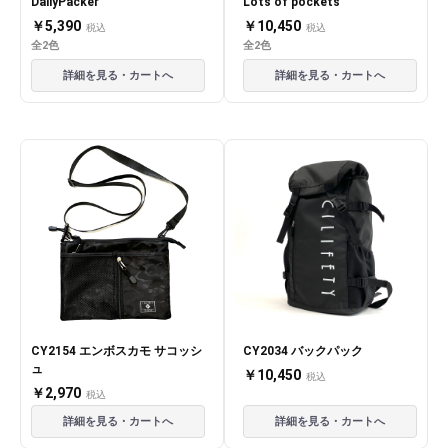
DailyPacker"
Lots of pockets"
￥5,390
￥10,450
税込
税込
全2色
全2色
詳細を見る・カートへ
詳細を見る・カートへ
CY2154 エンボスカモ サコッシ
CY2034 バックパック
ュ
￥10,450
税込
￥2,970
税込
詳細を見る・カートへ
詳細を見る・カートへ